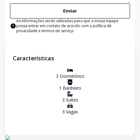
Enviar
As informações serão utilizadas para que a nossa equipe
possa entrar em contato de acordo com a
política de
privacidade e termos de serviço
Características
3
Dormitório
s
1
Banheiro
3
Suíte
s
3
Vaga
s