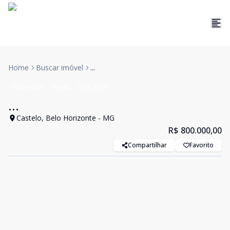
Home
Buscar imóvel
...
Cobertura
Venda
Cód:
6920
...
Castelo, Belo Horizonte - MG
R$ 800.000,00
Compartilhar
Favorito