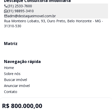
Destaque Consultoria Imobiliária
(31) 2533-7600
(31) 98895-3410
adm@destaqueimovel.com.br
Rua Monteiro Lobato, 93, Ouro Preto, Belo Horizonte - MG -
31310-530
Matriz
Navegação rápida
Home
Sobre nós
Buscar imóvel
Anunciar imóvel
Contato
R$ 800.000,00
Imobiliária Certificada: