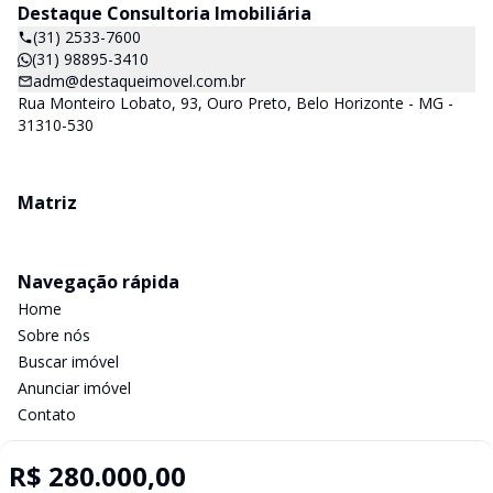
Destaque Consultoria Imobiliária
(31) 2533-7600
(31) 98895-3410
adm@destaqueimovel.com.br
Rua Monteiro Lobato, 93, Ouro Preto, Belo Horizonte - MG -
31310-530
Matriz
Navegação rápida
Home
Sobre nós
Buscar imóvel
Anunciar imóvel
Contato
R$ 280.000,00