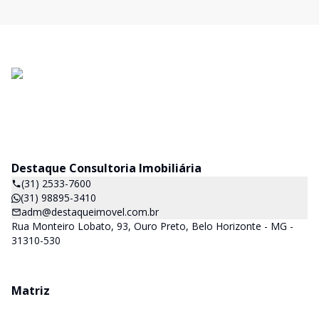
Destaque Consultoria Imobiliária
(31) 2533-7600
(31) 98895-3410
adm@destaqueimovel.com.br
Rua Monteiro Lobato, 93, Ouro Preto, Belo Horizonte - MG -
31310-530
Matriz