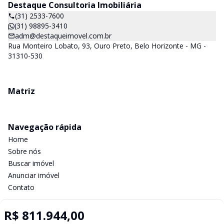
Destaque Consultoria Imobiliária
(31) 2533-7600
(31) 98895-3410
adm@destaqueimovel.com.br
Rua Monteiro Lobato, 93, Ouro Preto, Belo Horizonte - MG -
31310-530
Matriz
Navegação rápida
Home
Sobre nós
Buscar imóvel
Anunciar imóvel
Contato
R$ 811.944,00