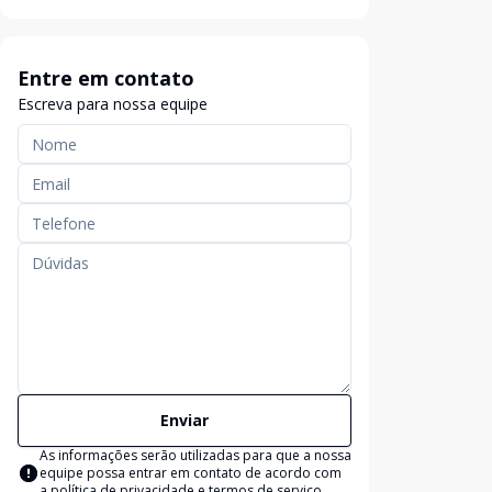
Entre em contato
Escreva para nossa equipe
Enviar
As informações serão utilizadas para que a nossa
equipe possa entrar em contato de acordo com
a
política de privacidade e termos de serviço