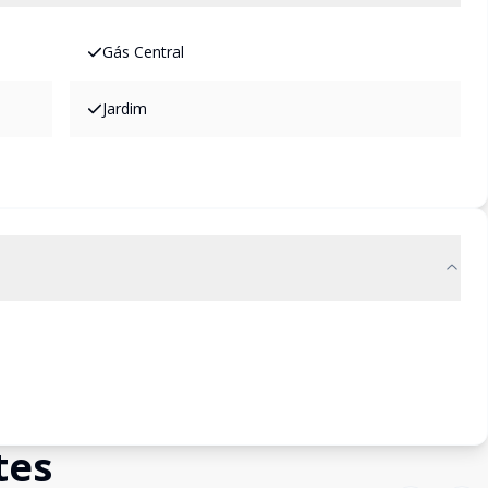
Gás Central
Jardim
tes