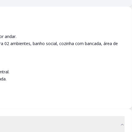
or andar.
ra 02 ambientes, banho social, cozinha com bancada, área de
tral.
ada.