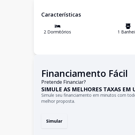
Características
2
Dormitório
s
1
Banhei
Financiamento Fácil
Pretende Financiar?
SIMULE AS MELHORES TAXAS EM 
Simule seu financiamento em minutos com todo
melhor proposta.
Simular