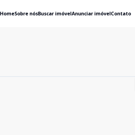
Home
Sobre nós
Buscar imóvel
Anunciar imóvel
Contato