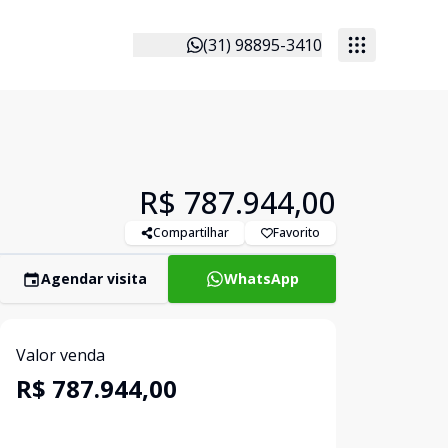
(31) 98895-3410
R$ 787.944,00
Compartilhar
Favorito
Agendar visita
WhatsApp
Valor venda
R$ 787.944,00