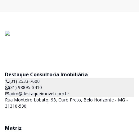
Destaque Consultoria Imobiliária
(31) 2533-7600
(31) 98895-3410
adm@destaqueimovel.com.br
Rua Monteiro Lobato, 93, Ouro Preto, Belo Horizonte - MG -
31310-530
Matriz