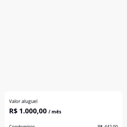
Valor aluguel
R$ 1.000,00
/ mês
Condomínio
R$ 442,00