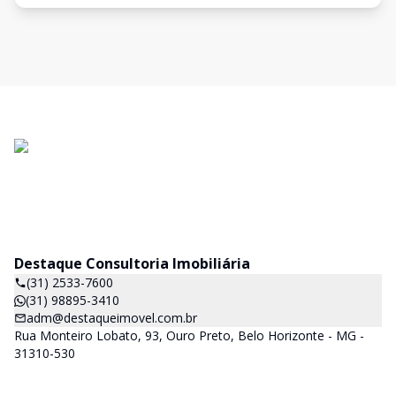
Destaque Consultoria Imobiliária
(31) 2533-7600
(31) 98895-3410
adm@destaqueimovel.com.br
Rua Monteiro Lobato, 93, Ouro Preto, Belo Horizonte - MG -
31310-530