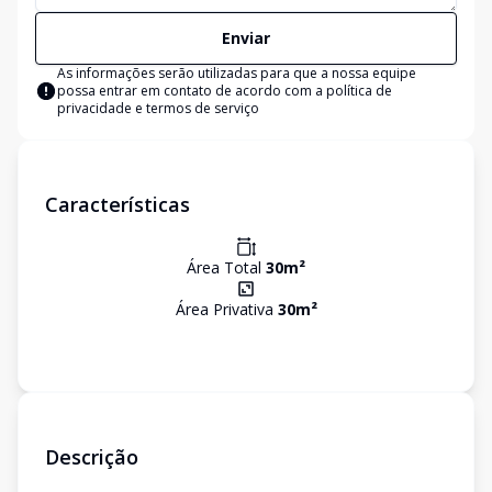
Enviar
As informações serão utilizadas para que a nossa equipe
possa entrar em contato de acordo com a
política de
privacidade e termos de serviço
Características
Área Total
30
m²
Área Privativa
30
m²
Descrição