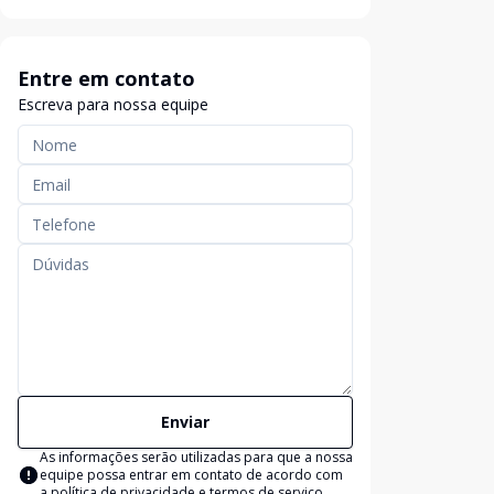
Entre em contato
Escreva para nossa equipe
Enviar
As informações serão utilizadas para que a nossa
equipe possa entrar em contato de acordo com
a
política de privacidade e termos de serviço