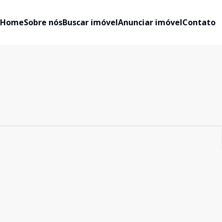
Home
Sobre nós
Buscar imóvel
Anunciar imóvel
Contato