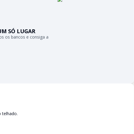
UM SÓ LUGAR
s os bancos e consiga a
 telhado.