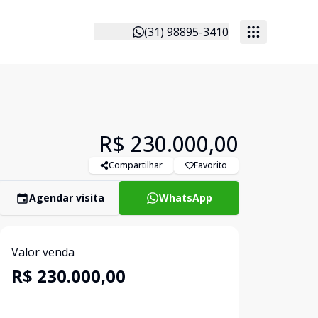
(31) 98895-3410
R$ 230.000,00
Compartilhar
Favorito
Agendar visita
WhatsApp
Valor venda
R$ 230.000,00