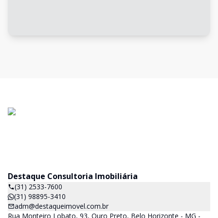
Destaque Consultoria Imobiliária
(31) 2533-7600
(31) 98895-3410
adm@destaqueimovel.com.br
Rua Monteiro Lobato, 93, Ouro Preto, Belo Horizonte - MG -