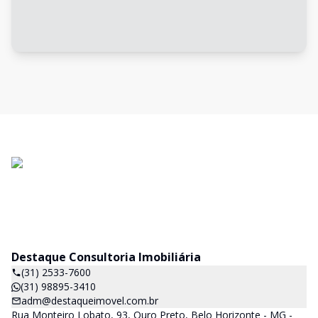
Destaque Consultoria Imobiliária
(31) 2533-7600
(31) 98895-3410
adm@destaqueimovel.com.br
Rua Monteiro Lobato, 93, Ouro Preto, Belo Horizonte - MG -