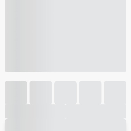
Galeria
Vídeo