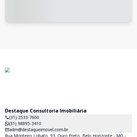
Destaque Consultoria Imobiliária
(31) 2533-7600
(31) 98895-3410
adm@destaqueimovel.com.br
Rua Monteiro Lobato, 93, Ouro Preto, Belo Horizonte - MG -