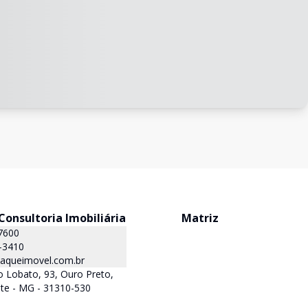
onsultoria Imobiliária
Matriz
7600
-3410
queimovel.com.br
 Lobato, 93, Ouro Preto,
te - MG - 31310-530