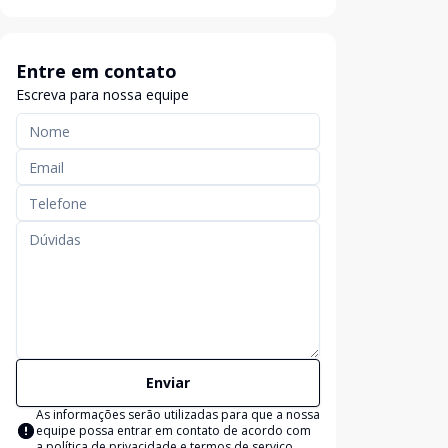
Entre em contato
Escreva para nossa equipe
Enviar
As informações serão utilizadas para que a nossa
equipe possa entrar em contato de acordo com
a
política de privacidade e termos de serviço