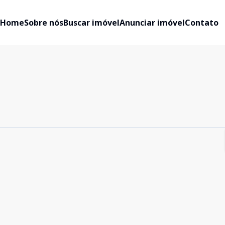
Home
Sobre nós
Buscar imóvel
Anunciar imóvel
Contato