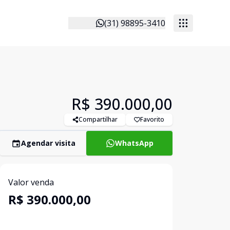
(31) 98895-3410
R$ 390.000,00
Compartilhar
Favorito
Agendar visita
WhatsApp
Valor venda
R$ 390.000,00