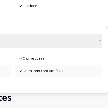
Interfone
Churrasqueira
Dormitório com Armários
tes