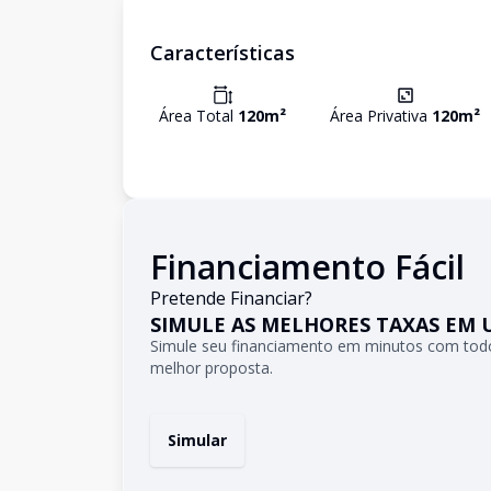
Características
Área Total
120
m²
Área Privativa
120
m²
Financiamento Fácil
Pretende Financiar?
SIMULE AS MELHORES TAXAS EM 
Simule seu financiamento em minutos com todo
melhor proposta.
Simular