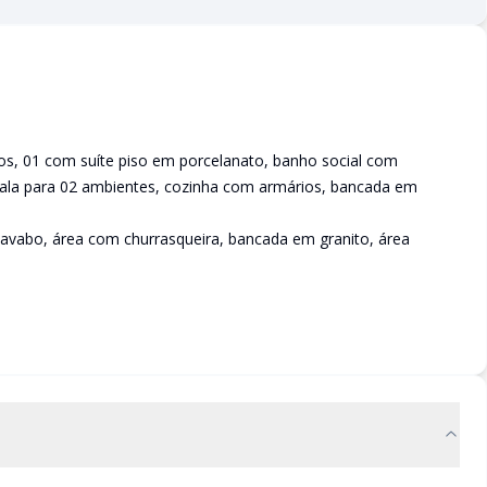
s, 01 com suíte piso em porcelanato, banho social com
sala para 02 ambientes, cozinha com armários, bancada em
 lavabo, área com churrasqueira, bancada em granito, área