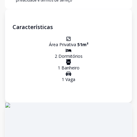
privacidade e termos de serviço
Características
Área Privativa
51
m²
2
Dormitório
s
1
Banheiro
1
Vaga