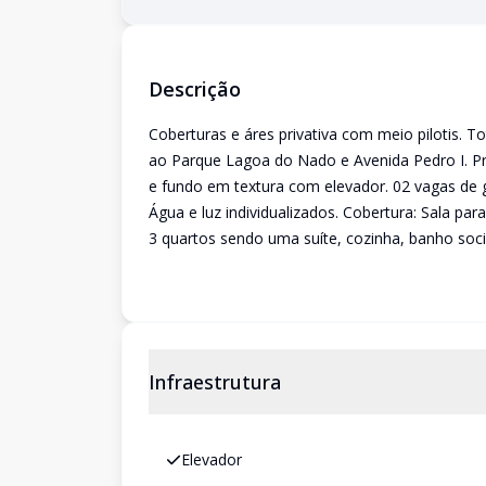
Descrição
Coberturas e áres privativa com meio pilotis. T
ao Parque Lagoa do Nado e Avenida Pedro I. Pré
e fundo em textura com elevador. 02 vagas de
Água e luz individualizados. Cobertura: Sala par
3 quartos sendo uma suíte, cozinha, banho soci
Infraestrutura
Elevador