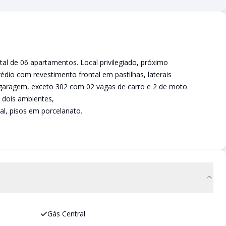
otal de 06 apartamentos. Local privilegiado, próximo
dio com revestimento frontal em pastilhas, laterais
 garagem, exceto 302 com 02 vagas de carro e 2 de moto.
a dois ambientes,
al, pisos em porcelanato.
Gás Central