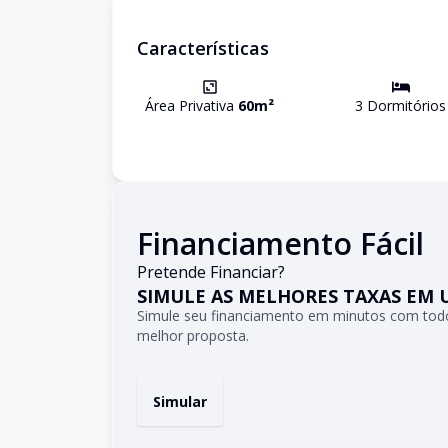
Características
Área Privativa
60
m²
3
Dormitório
s
Financiamento Fácil
Pretende Financiar?
SIMULE AS MELHORES TAXAS EM 
Simule seu financiamento em minutos com todo
melhor proposta.
Simular