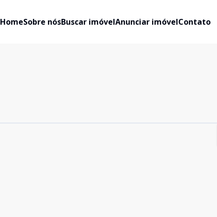
Home
Sobre nós
Buscar imóvel
Anunciar imóvel
Contato