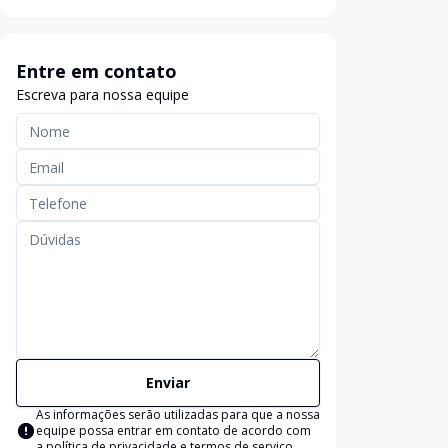
Entre em contato
Escreva para nossa equipe
Enviar
As informações serão utilizadas para que a nossa
equipe possa entrar em contato de acordo com
a
política de privacidade e termos de serviço