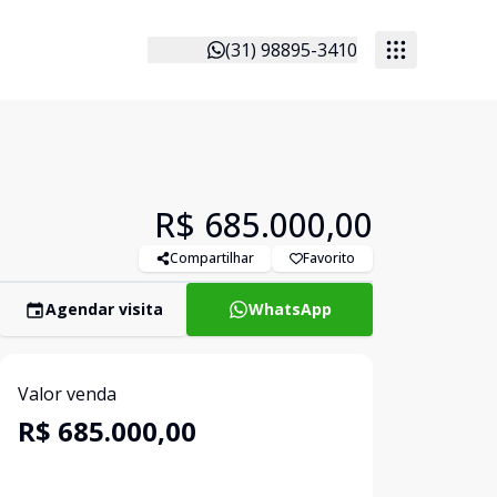
(31) 98895-3410
R$ 685.000,00
Compartilhar
Favorito
Agendar visita
WhatsApp
Valor venda
R$ 685.000,00