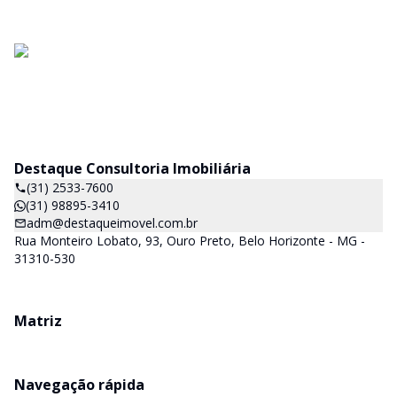
Destaque Consultoria Imobiliária
(31) 2533-7600
(31) 98895-3410
adm@destaqueimovel.com.br
Rua Monteiro Lobato, 93, Ouro Preto, Belo Horizonte - MG -
31310-530
Matriz
Navegação rápida