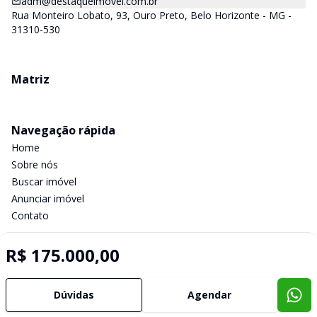
adm@destaqueimovel.com.br
Rua Monteiro Lobato, 93, Ouro Preto, Belo Horizonte - MG -
31310-530
Matriz
Navegação rápida
Home
Sobre nós
Buscar imóvel
Anunciar imóvel
Contato
R$ 175.000,00
Imobiliária Certificada:
Selo de Tecnologia Loft
Dúvidas
Agendar