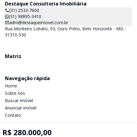
Destaque Consultoria Imobiliária
(31) 2533-7600
(31) 98895-3410
adm@destaqueimovel.com.br
Rua Monteiro Lobato, 93, Ouro Preto, Belo Horizonte - MG -
31310-530
Matriz
Navegação rápida
Home
Sobre nós
Buscar imóvel
Anunciar imóvel
Contato
R$ 280.000,00