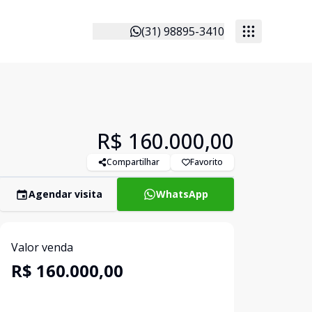
(31) 98895-3410
R$ 160.000,00
Compartilhar
Favorito
Agendar visita
WhatsApp
Valor venda
R$ 160.000,00