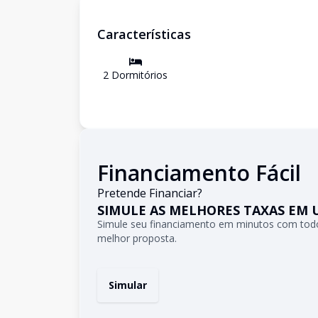
Características
2
Dormitório
s
Financiamento Fácil
Pretende Financiar?
SIMULE AS MELHORES TAXAS EM 
Simule seu financiamento em minutos com todo
melhor proposta.
Simular