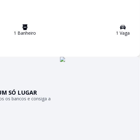
1
Banheiro
1
Vaga
UM SÓ LUGAR
s os bancos e consiga a