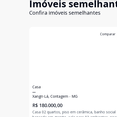
Imóveis semelhan
Confira imóveis semelhantes
Cód:
2592
Comparar
Casa
...
Xangri-Lá, Contagem - MG
R$ 180.000,00
Casa 02 quartos, piso em cerâmica, banho socia