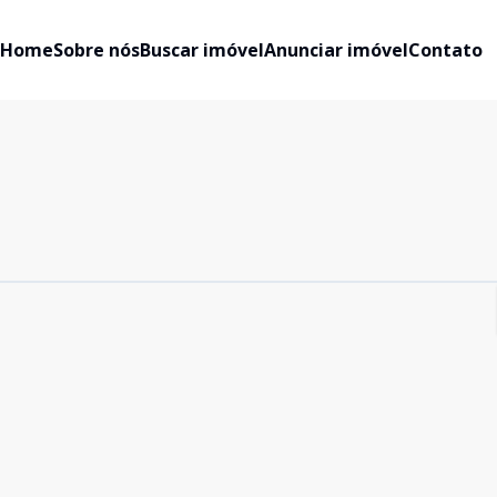
Home
Sobre nós
Buscar imóvel
Anunciar imóvel
Contato