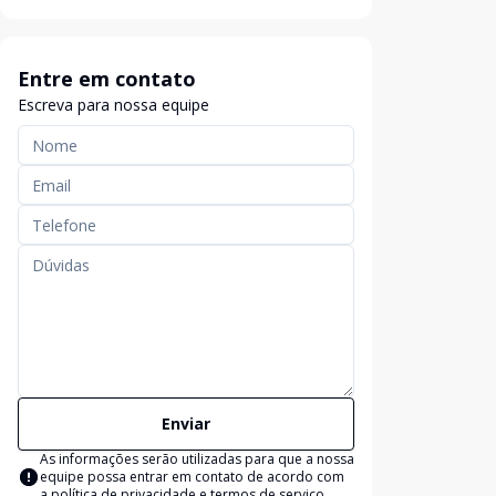
Entre em contato
Escreva para nossa equipe
Enviar
As informações serão utilizadas para que a nossa
equipe possa entrar em contato de acordo com
a
política de privacidade e termos de serviço