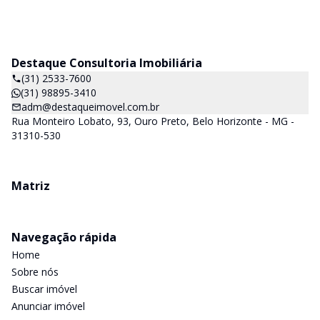
Destaque Consultoria Imobiliária
(31) 2533-7600
(31) 98895-3410
adm@destaqueimovel.com.br
Rua Monteiro Lobato, 93, Ouro Preto, Belo Horizonte - MG -
31310-530
Matriz
Navegação rápida
Home
Sobre nós
Buscar imóvel
Anunciar imóvel