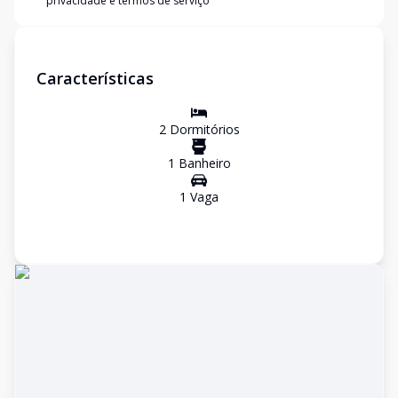
privacidade e termos de serviço
Características
2
Dormitório
s
1
Banheiro
1
Vaga