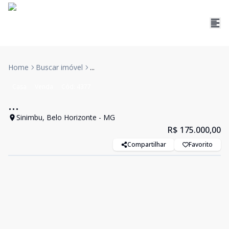
Home
Buscar imóvel
...
Casa
Venda
Cód:
4377
...
Sinimbu, Belo Horizonte - MG
R$ 175.000,00
Compartilhar
Favorito