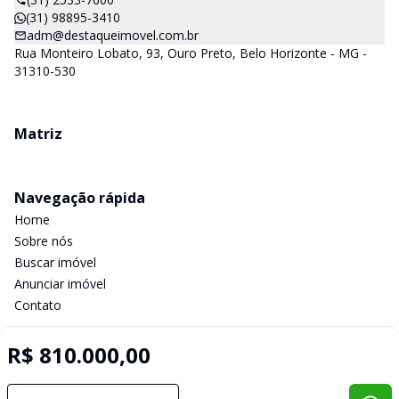
(31) 98895-3410
adm@destaqueimovel.com.br
Rua Monteiro Lobato, 93, Ouro Preto, Belo Horizonte - MG -
31310-530
Matriz
Navegação rápida
Home
Sobre nós
Buscar imóvel
Anunciar imóvel
Contato
R$ 810.000,00
Imobiliária Certificada:
Selo de Tecnologia Loft