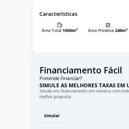
Características
Área Total
1000
m²
Área Privativa
240
m²
Financiamento Fácil
Pretende Financiar?
SIMULE AS MELHORES TAXAS EM 
Simule seu financiamento em minutos com todo
melhor proposta.
Simular