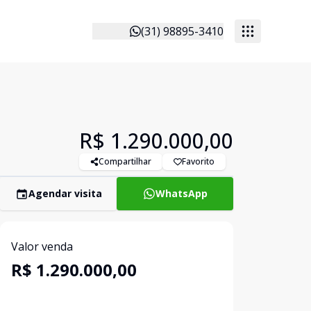
(31) 98895-3410
R$ 1.290.000,00
Compartilhar
Favorito
Agendar visita
WhatsApp
Valor venda
R$ 1.290.000,00