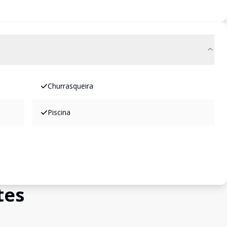
Churrasqueira
Piscina
tes