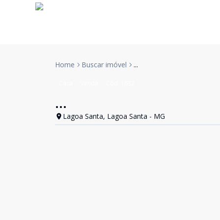
Home
Buscar imóvel
...
Casa
Venda
Cód:
1632
...
Lagoa Santa, Lagoa Santa - MG