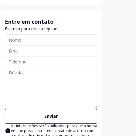
Entre em contato
Escreva para nossa equipe
Enviar
As informações serão utilizadas para que a nossa
equipe possa entrar em contato de acordo com
a
política de privacidade e termos de serviço