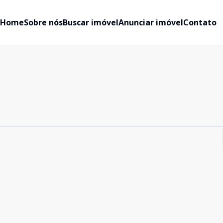
Home
Sobre nós
Buscar imóvel
Anunciar imóvel
Contato