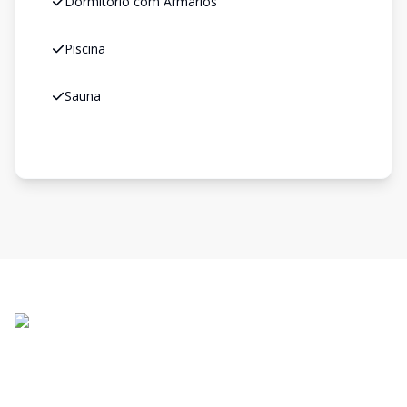
Dormitório com Armários
Piscina
Sauna