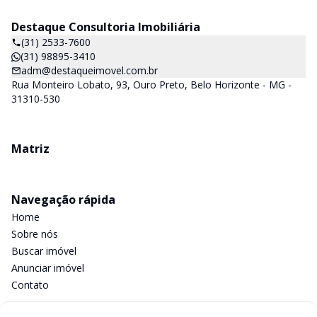
Destaque Consultoria Imobiliária
(31) 2533-7600
(31) 98895-3410
adm@destaqueimovel.com.br
Rua Monteiro Lobato, 93, Ouro Preto, Belo Horizonte - MG -
31310-530
Matriz
Navegação rápida
Home
Sobre nós
Buscar imóvel
Anunciar imóvel
Contato