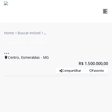
Home
Buscar imóvel
...
Casa
Venda
Cód:
1663
...
Centro, Esmeraldas - MG
R$ 1.500.000,00
Compartilhar
Favorito