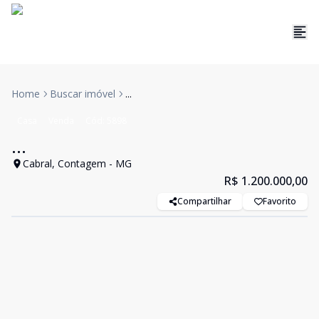
Home
Buscar imóvel
...
Casa
Venda
Cód:
5898
...
Cabral, Contagem - MG
R$ 1.200.000,00
Compartilhar
Favorito