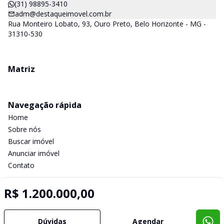
(31) 98895-3410
adm@destaqueimovel.com.br
Rua Monteiro Lobato, 93, Ouro Preto, Belo Horizonte - MG -
31310-530
Matriz
Navegação rápida
Home
Sobre nós
Buscar imóvel
Anunciar imóvel
Contato
R$ 1.200.000,00
Imobiliária Certificada:
Selo de Tecnologia Loft
Dúvidas
Agendar