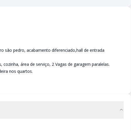
ro são pedro, acabamento diferenciado,hall de entrada
s, cozinha, área de serviço, 2 Vagas de garagem paralelas.
eira nos quartos.