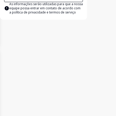
As informações serão utilizadas para que a nossa
equipe possa entrar em contato de acordo com
a
política de privacidade e termos de serviço