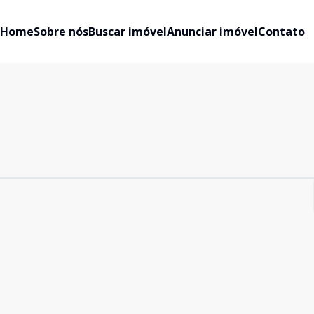
Home
Sobre nós
Buscar imóvel
Anunciar imóvel
Contato