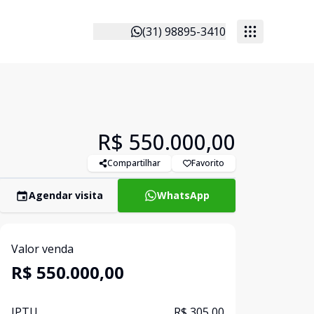
(31) 98895-3410
R$ 550.000,00
Compartilhar
Favorito
Agendar visita
WhatsApp
Valor venda
R$ 550.000,00
IPTU
R$ 305,00