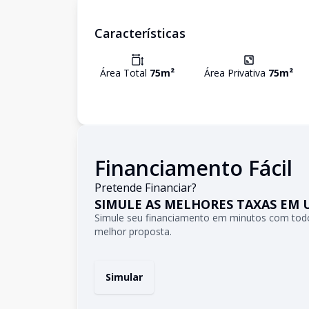
Características
Área Total
75
m²
Área Privativa
75
m²
Financiamento Fácil
Pretende Financiar?
SIMULE AS MELHORES TAXAS EM 
Simule seu financiamento em minutos com todo
melhor proposta.
Simular