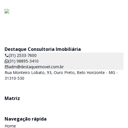
Destaque Consultoria Imobiliária
(31) 2533-7600
(31) 98895-3410
adm@destaqueimovel.com.br
Rua Monteiro Lobato, 93, Ouro Preto, Belo Horizonte - MG -
31310-530
Matriz
Navegação rápida
Home