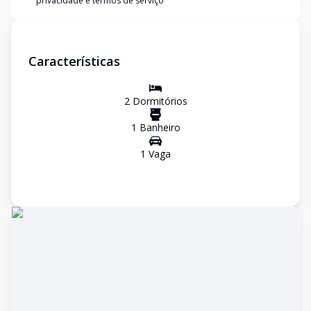
privacidade e termos de serviço
Características
2
Dormitório
s
1
Banheiro
1
Vaga