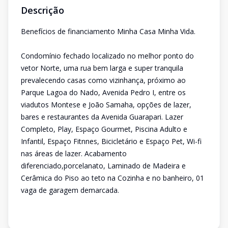
Descrição
Benefícios de financiamento Minha Casa Minha Vida.
Condomínio fechado localizado no melhor ponto do
vetor Norte, uma rua bem larga e super tranquila
prevalecendo casas como vizinhança, próximo ao
Parque Lagoa do Nado, Avenida Pedro I, entre os
viadutos Montese e João Samaha, opções de lazer,
bares e restaurantes da Avenida Guarapari. Lazer
Completo, Play, Espaço Gourmet, Piscina Adulto e
Infantil, Espaço Fitnnes, Bicicletário e Espaço Pet, Wi-fi
nas áreas de lazer. Acabamento
diferenciado,porcelanato, Laminado de Madeira e
Cerâmica do Piso ao teto na Cozinha e no banheiro, 01
vaga de garagem demarcada.