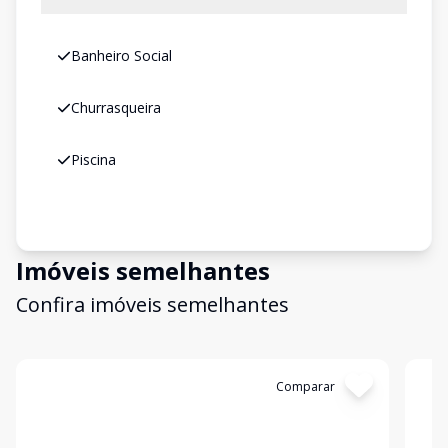
Banheiro Social
Churrasqueira
Piscina
Imóveis semelhantes
Confira imóveis semelhantes
Cód:
6772
Comparar
Có