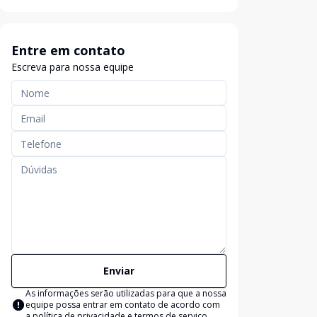
Entre em contato
Escreva para nossa equipe
Enviar
As informações serão utilizadas para que a nossa
equipe possa entrar em contato de acordo com
a
política de privacidade e termos de serviço