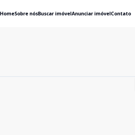
Home
Sobre nós
Buscar imóvel
Anunciar imóvel
Contato