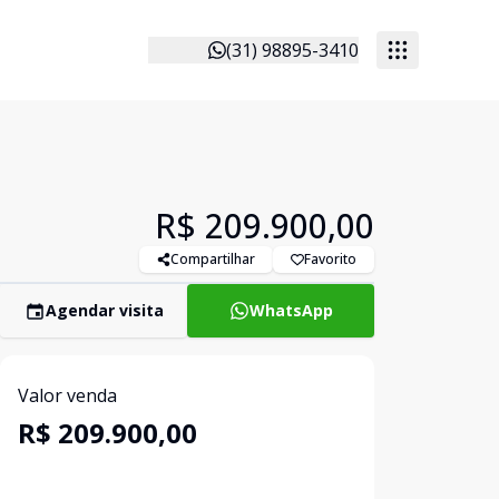
(31) 98895-3410
R$ 209.900,00
Compartilhar
Favorito
Agendar visita
WhatsApp
Valor venda
R$ 209.900,00