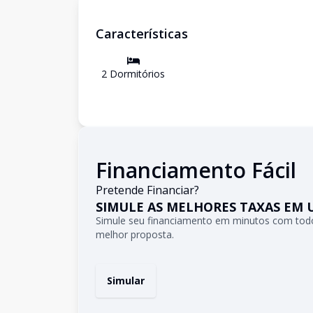
Características
2
Dormitório
s
Financiamento Fácil
Pretende Financiar?
SIMULE AS MELHORES TAXAS EM 
Simule seu financiamento em minutos com todo
melhor proposta.
Simular