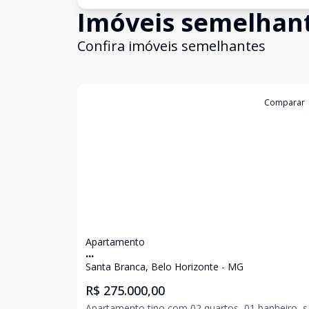
Imóveis semelhan
Confira imóveis semelhantes
Cód:
6772
Comparar
Apartamento
...
Santa Branca, Belo Horizonte - MG
R$ 275.000,00
Apartamento tipo com 02 quartos, 01 banheiro, s