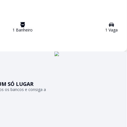
1
Banheiro
1
Vaga
UM SÓ LUGAR
s os bancos e consiga a