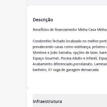
Descrição
Benefícios de financiamento Minha Casa Minha 
Condomínio fechado localizado no melhor ponto
prevalecendo casas como vizinhança, próximo a
Montese e João Samaha, opções de lazer, bares
Espaço Gourmet, Piscina Adulto e Infantil, Espaço
Acabamento diferenciado,porcelanato, Laminad
banheiro, 01 vaga de garagem demarcada.
Infraestrutura