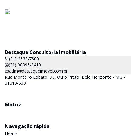
Destaque Consultoria Imobiliária
(31) 2533-7600
(31) 98895-3410
adm@destaqueimovel.com.br
Rua Monteiro Lobato, 93, Ouro Preto, Belo Horizonte - MG -
31310-530
Matriz
Navegação rápida
Home