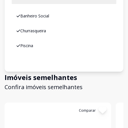
Banheiro Social
Churrasqueira
Piscina
Imóveis semelhantes
Confira imóveis semelhantes
Cód:
6772
Comparar
Có