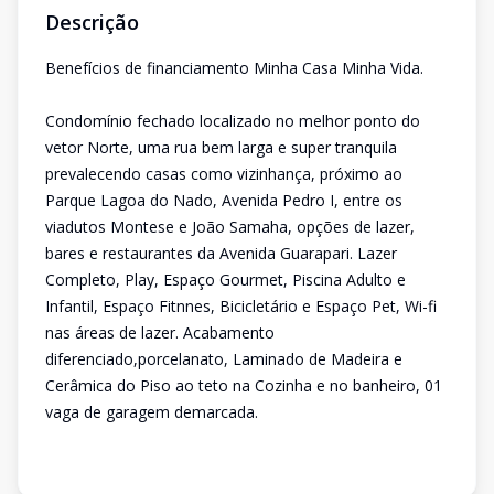
Descrição
Benefícios de financiamento Minha Casa Minha Vida.
Condomínio fechado localizado no melhor ponto do
vetor Norte, uma rua bem larga e super tranquila
prevalecendo casas como vizinhança, próximo ao
Parque Lagoa do Nado, Avenida Pedro I, entre os
viadutos Montese e João Samaha, opções de lazer,
bares e restaurantes da Avenida Guarapari. Lazer
Completo, Play, Espaço Gourmet, Piscina Adulto e
Infantil, Espaço Fitnnes, Bicicletário e Espaço Pet, Wi-fi
nas áreas de lazer. Acabamento
diferenciado,porcelanato, Laminado de Madeira e
Cerâmica do Piso ao teto na Cozinha e no banheiro, 01
vaga de garagem demarcada.