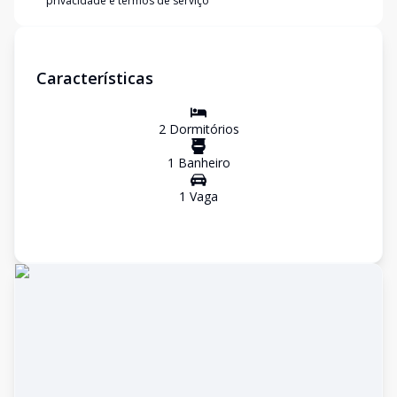
privacidade e termos de serviço
Características
2
Dormitório
s
1
Banheiro
1
Vaga