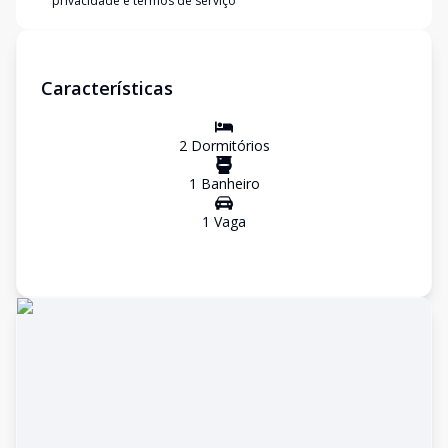
privacidade e termos de serviço
Características
2
Dormitório
s
1
Banheiro
1
Vaga