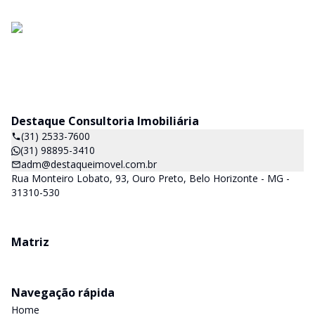
Destaque Consultoria Imobiliária
(31) 2533-7600
(31) 98895-3410
adm@destaqueimovel.com.br
Rua Monteiro Lobato, 93, Ouro Preto, Belo Horizonte - MG -
31310-530
Matriz
Navegação rápida
Home