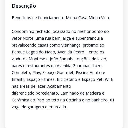
Descrição
Benefícios de financiamento Minha Casa Minha Vida.
Condomínio fechado localizado no melhor ponto do
vetor Norte, uma rua bem larga e super tranquila
prevalecendo casas como vizinhança, próximo ao
Parque Lagoa do Nado, Avenida Pedro I, entre os
viadutos Montese e João Samaha, opções de lazer,
bares e restaurantes da Avenida Guarapari. Lazer
Completo, Play, Espaço Gourmet, Piscina Adulto e
Infantil, Espaço Fitnnes, Bicicletário e Espaço Pet, Wi-fi
nas áreas de lazer. Acabamento
diferenciado,porcelanato, Laminado de Madeira e
Cerâmica do Piso ao teto na Cozinha e no banheiro, 01
vaga de garagem demarcada.