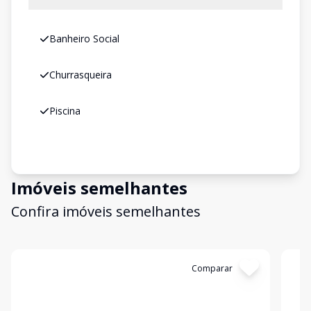
Banheiro Social
Churrasqueira
Piscina
Imóveis semelhantes
Confira imóveis semelhantes
Cód:
6772
Comparar
Có