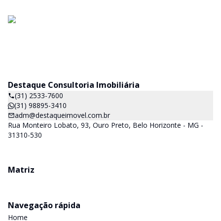
Destaque Consultoria Imobiliária
(31) 2533-7600
(31) 98895-3410
adm@destaqueimovel.com.br
Rua Monteiro Lobato, 93, Ouro Preto, Belo Horizonte - MG -
31310-530
Matriz
Navegação rápida
Home