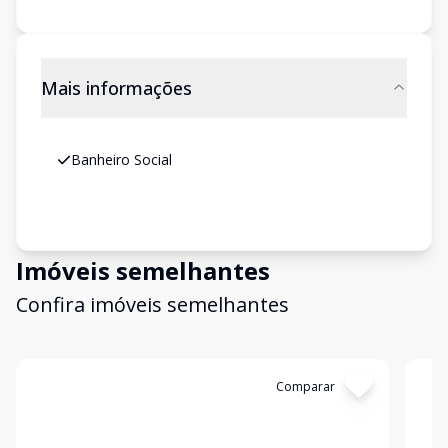
Mais informações
Banheiro Social
Imóveis semelhantes
Confira imóveis semelhantes
Cód:
6516
Comparar
Có