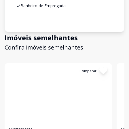
Banheiro de Empregada
Imóveis semelhantes
Confira imóveis semelhantes
Cód:
6178
Comparar
Có