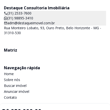
Destaque Consultoria Imobiliária
(31) 2533-7600
(31) 98895-3410
adm@destaqueimovel.com.br
Rua Monteiro Lobato, 93, Ouro Preto, Belo Horizonte - MG -
31310-530
Matriz
Navegação rápida
Home
Sobre nós
Buscar imóvel
Anunciar imóvel
Contato