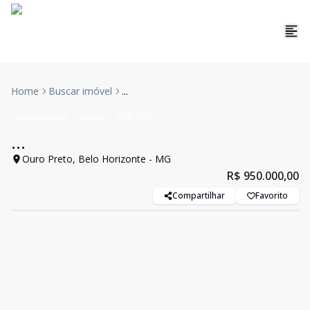
Home
Buscar imóvel
...
Apartamento
Venda
Cód:
6721
...
Ouro Preto, Belo Horizonte - MG
R$ 950.000,00
Compartilhar
Favorito