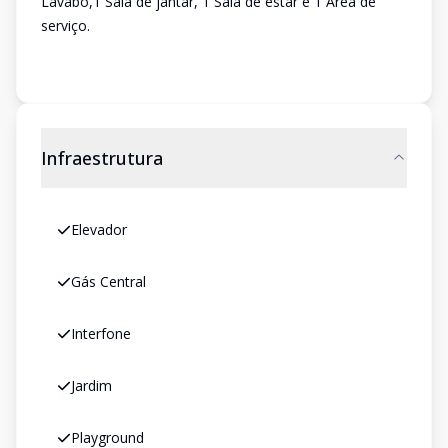
Lavabo,1 Sala de jantar, 1 Sala de estar e 1 Área de
serviço.
Infraestrutura
Elevador
Gás Central
Interfone
Jardim
Playground