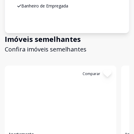
Banheiro de Empregada
Imóveis semelhantes
Confira imóveis semelhantes
Cód:
6178
Comparar
Có