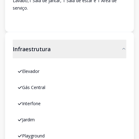
Lavabo,1 Sala de jantar, 1 Sala de estar e 1 Área de
serviço.
Infraestrutura
Elevador
Gás Central
Interfone
Jardim
Playground