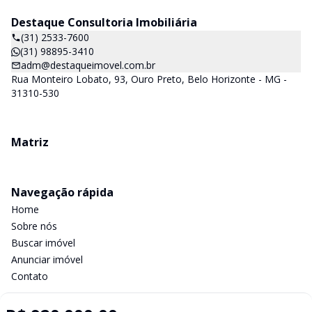
Destaque Consultoria Imobiliária
(31) 2533-7600
(31) 98895-3410
adm@destaqueimovel.com.br
Rua Monteiro Lobato, 93, Ouro Preto, Belo Horizonte - MG -
31310-530
Matriz
Navegação rápida
Home
Sobre nós
Buscar imóvel
Anunciar imóvel
Contato