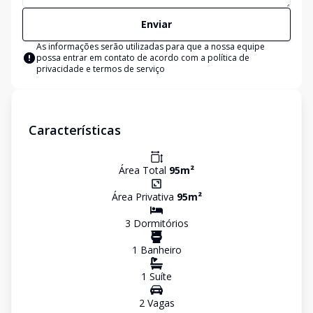
Enviar
As informações serão utilizadas para que a nossa equipe
possa entrar em contato de acordo com a
política de
privacidade e termos de serviço
Características
Área Total
95
m²
Área Privativa
95
m²
3
Dormitório
s
1
Banheiro
1
Suíte
2
Vaga
s