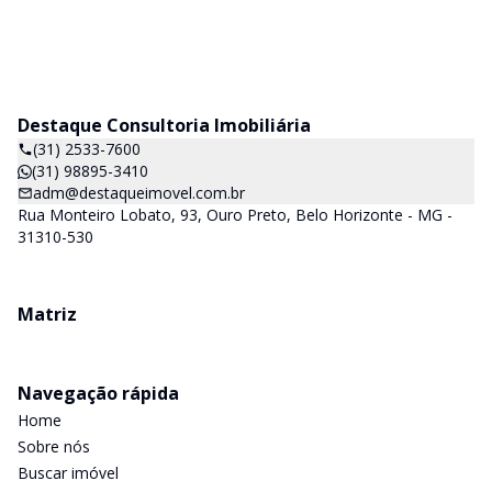
Destaque Consultoria Imobiliária
(31) 2533-7600
(31) 98895-3410
adm@destaqueimovel.com.br
Rua Monteiro Lobato, 93, Ouro Preto, Belo Horizonte - MG -
31310-530
Matriz
Navegação rápida
Home
Sobre nós
Buscar imóvel