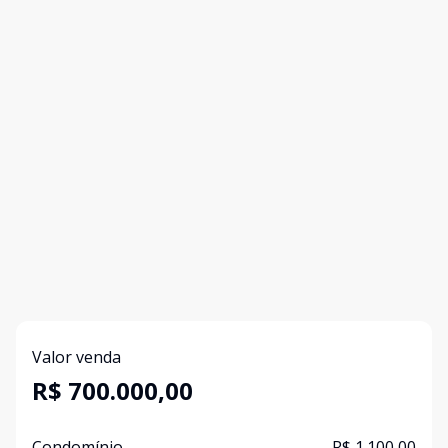
Valor venda
R$ 700.000,00
Condomínio
R$ 1.100,00