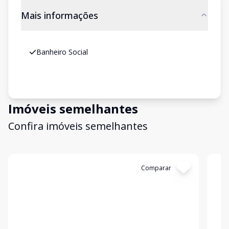
Mais informações
Banheiro Social
Imóveis semelhantes
Confira imóveis semelhantes
Cód:
6707
Comparar
Có