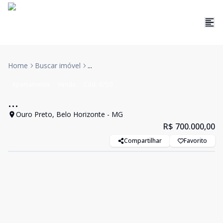
Home
Buscar imóvel
...
Apartamento
Venda
Cód:
6750
...
Ouro Preto, Belo Horizonte - MG
R$ 700.000,00
Compartilhar
Favorito