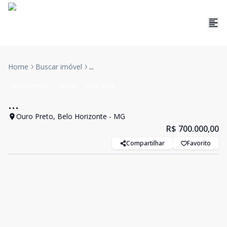
Home
Buscar imóvel
...
Apartamento
Venda
Cód:
4558
...
Ouro Preto, Belo Horizonte - MG
R$ 700.000,00
Compartilhar
Favorito