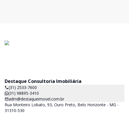
Destaque Consultoria Imobiliária
(31) 2533-7600
(31) 98895-3410
adm@destaqueimovel.com.br
Rua Monteiro Lobato, 93, Ouro Preto, Belo Horizonte - MG -
31310-530