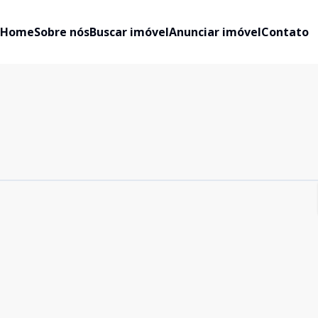
Home
Sobre nós
Buscar imóvel
Anunciar imóvel
Contato