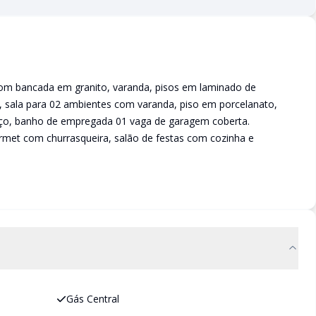
com bancada em granito, varanda, pisos em laminado de
 sala para 02 ambientes com varanda, piso em porcelanato,
iço, banho de empregada 01 vaga de garagem coberta.
rmet com churrasqueira, salão de festas com cozinha e
Gás Central