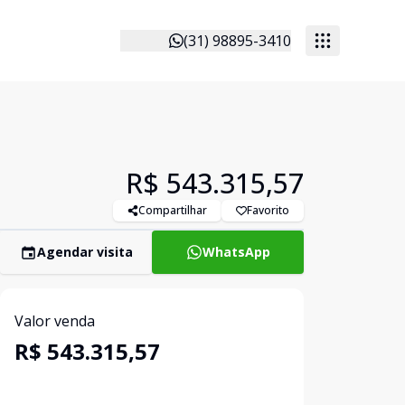
(31) 98895-3410
R$ 543.315,57
Compartilhar
Favorito
Agendar visita
WhatsApp
Valor venda
R$ 543.315,57