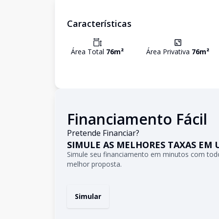
Características
Área Total
76
m²
Área Privativa
76
m²
Financiamento Fácil
Pretende Financiar?
SIMULE AS MELHORES TAXAS EM 
Simule seu financiamento em minutos com todo
melhor proposta.
Simular