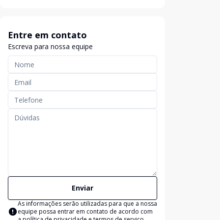
Entre em contato
Escreva para nossa equipe
Enviar
As informações serão utilizadas para que a nossa
equipe possa entrar em contato de acordo com
a
política de privacidade e termos de serviço