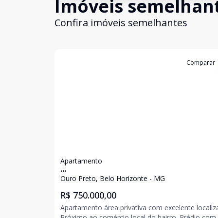
Imóveis semelhan
Confira imóveis semelhantes
Cód:
6707
Comparar
Apartamento
...
Ouro Preto, Belo Horizonte - MG
R$ 750.000,00
Apartamento área privativa com excelente localiz
Próximo ao comércio local do bairro. Prédio com