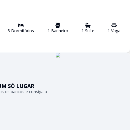
3
Dormitório
s
1
Banheiro
1
Suíte
1
Vaga
UM SÓ LUGAR
s os bancos e consiga a