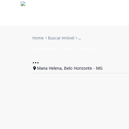
Home
Buscar imóvel
...
Apartamento
Venda
Cód:
6628
...
Maria Helena, Belo Horizonte - MG