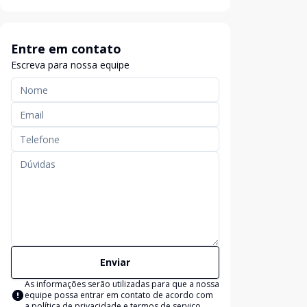
Entre em contato
Escreva para nossa equipe
Enviar
As informações serão utilizadas para que a nossa
equipe possa entrar em contato de acordo com
a
política de privacidade e termos de serviço