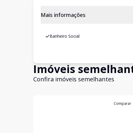
Mais informações
Banheiro Social
Imóveis semelhan
Confira imóveis semelhantes
Cód:
6625
Comparar