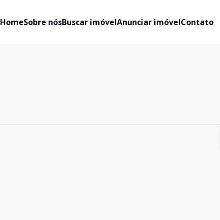
Home
Sobre nós
Buscar imóvel
Anunciar imóvel
Contato