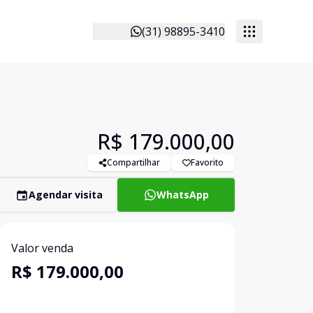
(31) 98895-3410
R$ 179.000,00
Compartilhar
Favorito
Agendar visita
WhatsApp
Valor venda
R$ 179.000,00