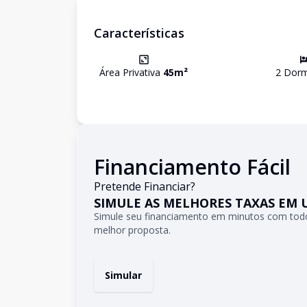
Características
Área Privativa
45
m²
2
Dormi
Financiamento Fácil
Pretende Financiar?
SIMULE AS MELHORES TAXAS EM 
Simule seu financiamento em minutos com todo
melhor proposta.
Simular