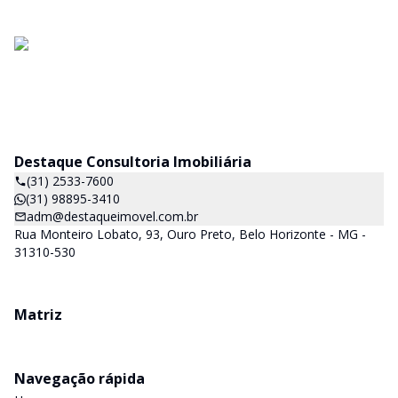
Destaque Consultoria Imobiliária
(31) 2533-7600
(31) 98895-3410
adm@destaqueimovel.com.br
Rua Monteiro Lobato, 93, Ouro Preto, Belo Horizonte - MG -
31310-530
Matriz
Navegação rápida