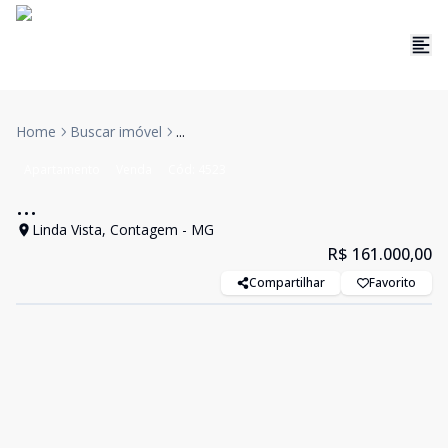
Home
Buscar imóvel
...
Apartamento
Venda
Cód:
4523
...
Linda Vista, Contagem - MG
R$ 161.000,00
Compartilhar
Favorito