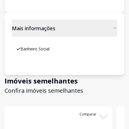
Mais informações
Banheiro Social
Imóveis semelhantes
Confira imóveis semelhantes
Cód:
4515
Comparar
Có