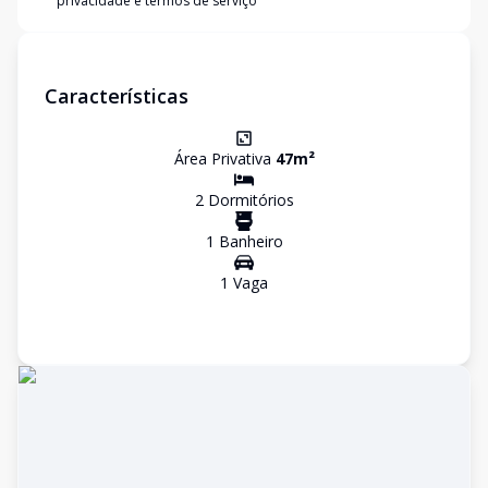
privacidade e termos de serviço
Características
Área Privativa
47
m²
2
Dormitório
s
1
Banheiro
1
Vaga