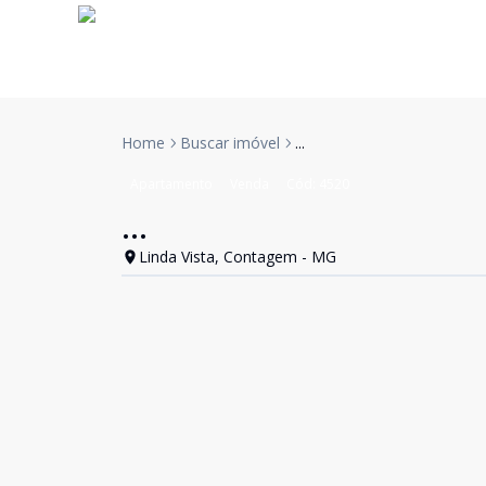
Home
Buscar imóvel
...
Apartamento
Venda
Cód:
4520
...
Linda Vista, Contagem - MG