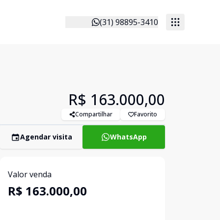
(31) 98895-3410
R$ 163.000,00
Compartilhar
Favorito
Agendar visita
WhatsApp
Valor venda
R$ 163.000,00