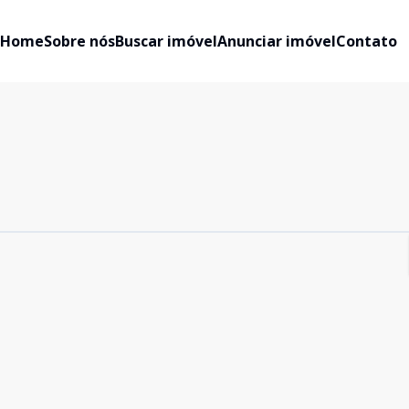
Home
Sobre nós
Buscar imóvel
Anunciar imóvel
Contato