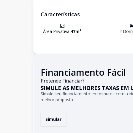
Características
Área Privativa
47
m²
2
Dormi
Financiamento Fácil
Pretende Financiar?
SIMULE AS MELHORES TAXAS EM 
Simule seu financiamento em minutos com todo
melhor proposta.
Simular