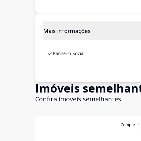
Mais informações
Banheiro Social
Imóveis semelhan
Confira imóveis semelhantes
Cód:
4515
Comparar