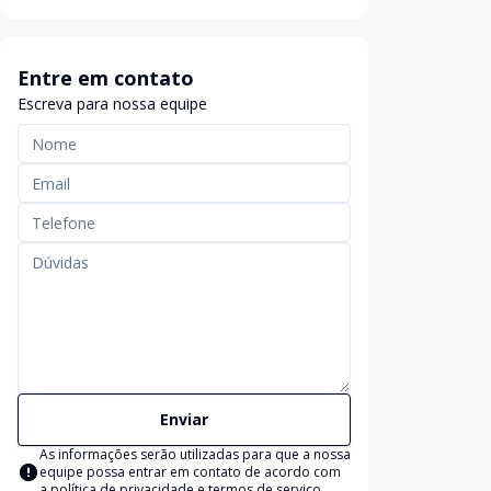
Entre em contato
Escreva para nossa equipe
Enviar
As informações serão utilizadas para que a nossa
equipe possa entrar em contato de acordo com
a
política de privacidade e termos de serviço