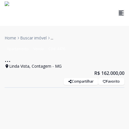
Home
Buscar imóvel
...
Apartamento
Venda
Cód:
4476
...
Linda Vista, Contagem - MG
R$ 162.000,00
Compartilhar
Favorito