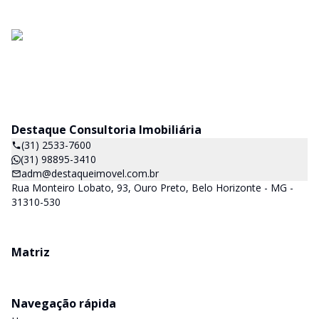
Destaque Consultoria Imobiliária
(31) 2533-7600
(31) 98895-3410
adm@destaqueimovel.com.br
Rua Monteiro Lobato, 93, Ouro Preto, Belo Horizonte - MG -
31310-530
Matriz
Navegação rápida