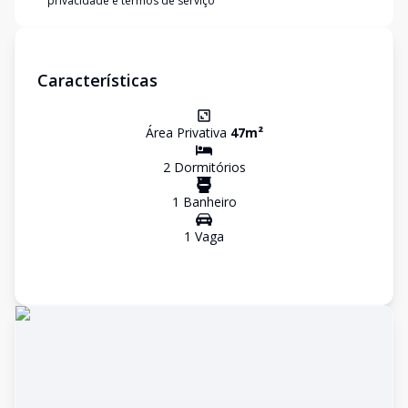
privacidade e termos de serviço
Características
Área Privativa
47
m²
2
Dormitório
s
1
Banheiro
1
Vaga