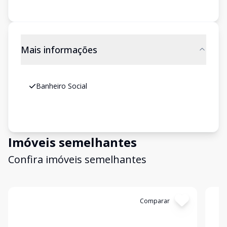
Mais informações
Banheiro Social
Imóveis semelhantes
Confira imóveis semelhantes
Cód:
4515
Comparar
Có