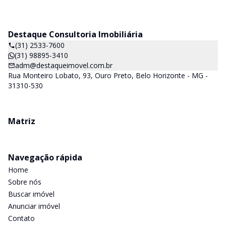
Destaque Consultoria Imobiliária
(31) 2533-7600
(31) 98895-3410
adm@destaqueimovel.com.br
Rua Monteiro Lobato, 93, Ouro Preto, Belo Horizonte - MG -
31310-530
Matriz
Navegação rápida
Home
Sobre nós
Buscar imóvel
Anunciar imóvel
Contato