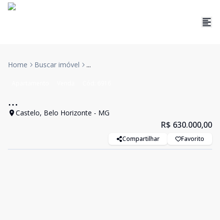
Home
Buscar imóvel
...
Apartamento
Venda
Cód:
6916
...
Castelo, Belo Horizonte - MG
R$ 630.000,00
Compartilhar
Favorito