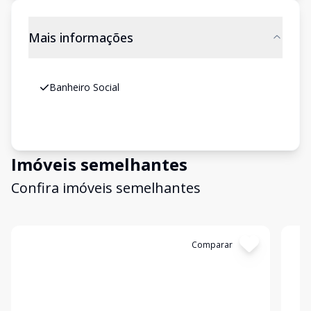
Mais informações
Banheiro Social
Imóveis semelhantes
Confira imóveis semelhantes
Cód:
7006
Comparar
Có