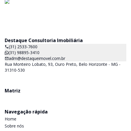
Destaque Consultoria Imobiliária
(31) 2533-7600
(31) 98895-3410
adm@destaqueimovel.com.br
Rua Monteiro Lobato, 93, Ouro Preto, Belo Horizonte - MG -
31310-530
Matriz
Navegação rápida
Home
Sobre nós