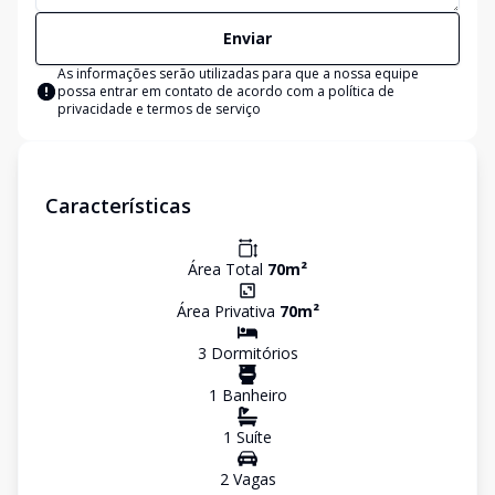
Enviar
As informações serão utilizadas para que a nossa equipe
possa entrar em contato de acordo com a
política de
privacidade e termos de serviço
Características
Área Total
70
m²
Área Privativa
70
m²
3
Dormitório
s
1
Banheiro
1
Suíte
2
Vaga
s