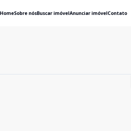
Home
Sobre nós
Buscar imóvel
Anunciar imóvel
Contato