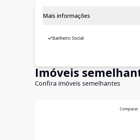
Mais informações
Banheiro Social
Imóveis semelhan
Confira imóveis semelhantes
Cód:
6555
Comparar