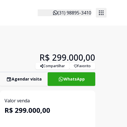
(31) 98895-3410
R$ 299.000,00
Compartilhar
Favorito
Agendar visita
WhatsApp
Valor venda
R$ 299.000,00