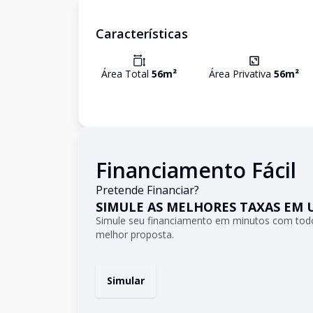
Características
Área Total
56
m²
Área Privativa
56
m²
Financiamento Fácil
Pretende Financiar?
SIMULE AS MELHORES TAXAS EM 
Simule seu financiamento em minutos com todo
melhor proposta.
Simular