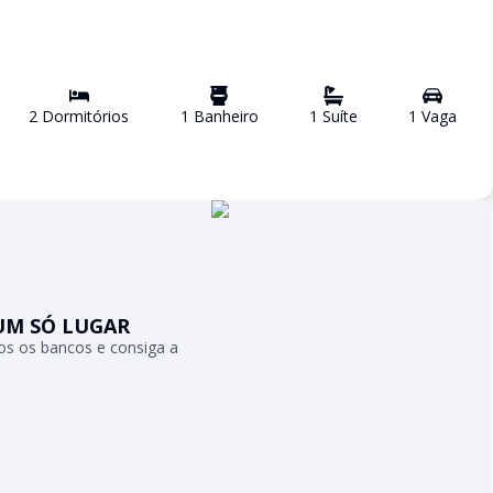
2
Dormitório
s
1
Banheiro
1
Suíte
1
Vaga
UM SÓ LUGAR
s os bancos e consiga a