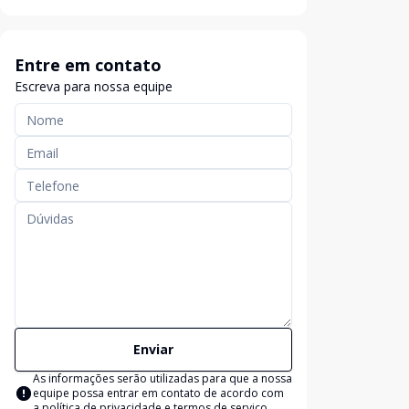
Entre em contato
Escreva para nossa equipe
Enviar
As informações serão utilizadas para que a nossa
equipe possa entrar em contato de acordo com
a
política de privacidade e termos de serviço