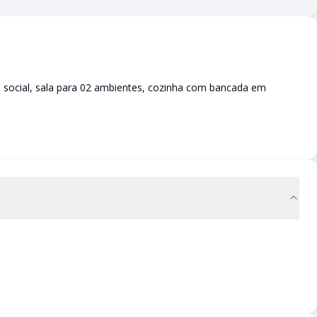
 social, sala para 02 ambientes, cozinha com bancada em