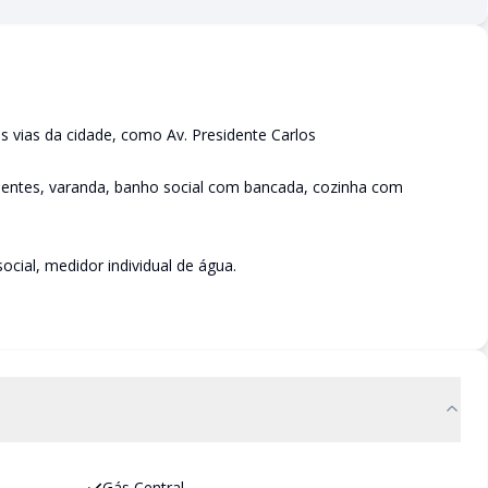
is vias da cidade, como Av. Presidente Carlos
ientes, varanda, banho social com bancada, cozinha com
ocial, medidor individual de água.
Gás Central