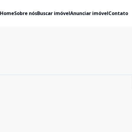
Home
Sobre nós
Buscar imóvel
Anunciar imóvel
Contato