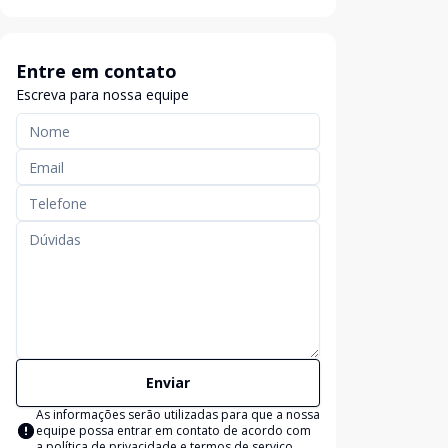
Entre em contato
Escreva para nossa equipe
Enviar
As informações serão utilizadas para que a nossa
equipe possa entrar em contato de acordo com
a
política de privacidade e termos de serviço