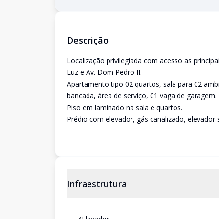
Descrição
Localização privilegiada com acesso as principa
Luz e Av. Dom Pedro II.
Apartamento tipo 02 quartos, sala para 02 amb
bancada, área de serviço, 01 vaga de garagem.
Piso em laminado na sala e quartos.
Prédio com elevador, gás canalizado, elevador s
Infraestrutura
Elevador