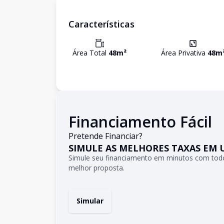
Características
Área Total
48
m²
Área Privativa
48
m
Financiamento Fácil
Pretende Financiar?
SIMULE AS MELHORES TAXAS EM 
Simule seu financiamento em minutos com todo
melhor proposta.
Simular