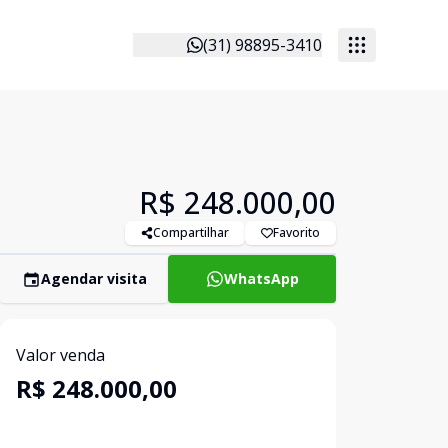
(31) 98895-3410
R$ 248.000,00
Compartilhar
Favorito
Agendar visita
WhatsApp
Valor venda
R$ 248.000,00