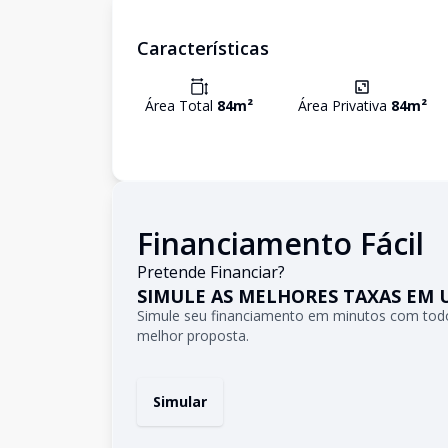
Características
Área Total
84
m²
Área Privativa
84
m²
Financiamento Fácil
Pretende Financiar?
SIMULE AS MELHORES TAXAS EM 
Simule seu financiamento em minutos com todo
melhor proposta.
Simular