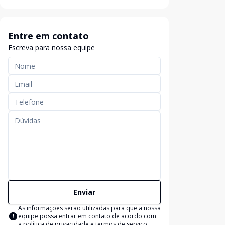
Entre em contato
Escreva para nossa equipe
Enviar
As informações serão utilizadas para que a nossa
equipe possa entrar em contato de acordo com
a
política de privacidade e termos de serviço