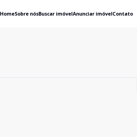
Home
Sobre nós
Buscar imóvel
Anunciar imóvel
Contato