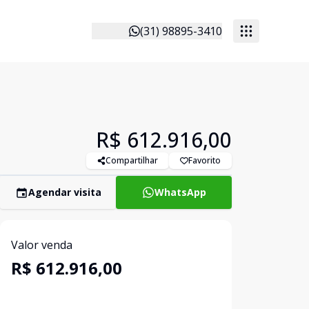
(31) 98895-3410
R$ 612.916,00
Compartilhar
Favorito
Agendar visita
WhatsApp
Valor venda
R$ 612.916,00