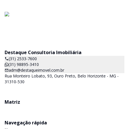
Destaque Consultoria Imobiliária
(31) 2533-7600
(31) 98895-3410
adm@destaqueimovel.com.br
Rua Monteiro Lobato, 93, Ouro Preto, Belo Horizonte - MG -
31310-530
Matriz
Navegação rápida