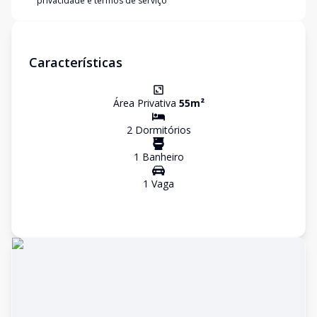
privacidade e termos de serviço
Características
Área Privativa
55
m²
2
Dormitório
s
1
Banheiro
1
Vaga