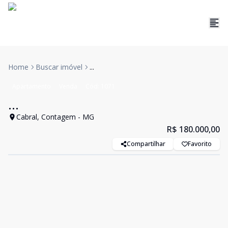
Home
Buscar imóvel
...
Apartamento
Venda
Cód:
1071
...
Cabral, Contagem - MG
R$ 180.000,00
Compartilhar
Favorito