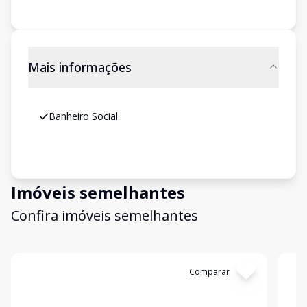
Mais informações
Banheiro Social
Imóveis semelhantes
Confira imóveis semelhantes
Cód:
6293
Comparar
Có