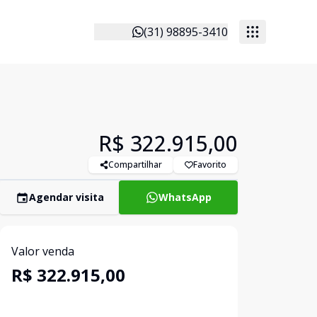
(31) 98895-3410
R$ 322.915,00
Compartilhar
Favorito
Agendar visita
WhatsApp
Valor venda
R$ 322.915,00