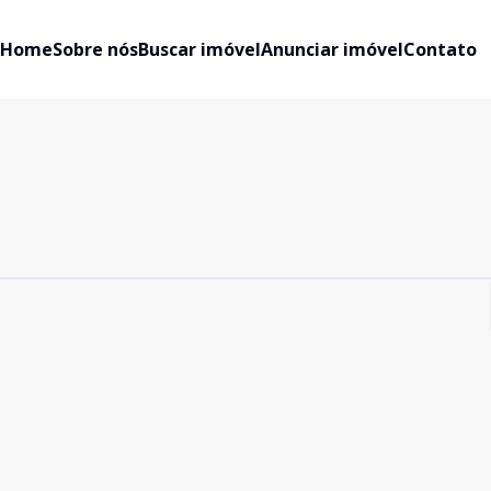
Home
Sobre nós
Buscar imóvel
Anunciar imóvel
Contato