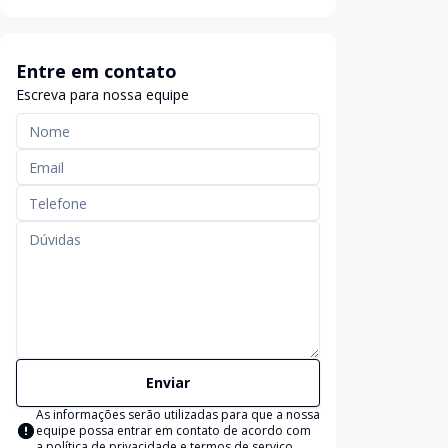
Entre em contato
Escreva para nossa equipe
Enviar
As informações serão utilizadas para que a nossa
equipe possa entrar em contato de acordo com
a
política de privacidade e termos de serviço