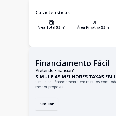
Características
Área Total
55
m²
Área Privativa
55
m²
Financiamento Fácil
Pretende Financiar?
SIMULE AS MELHORES TAXAS EM 
Simule seu financiamento em minutos com todo
melhor proposta.
Simular