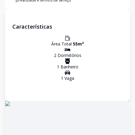
privacidade e termos de serviço
Características
Área Total
55
m²
2
Dormitório
s
1
Banheiro
1
Vaga