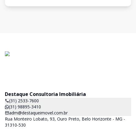
Destaque Consultoria Imobiliária
(31) 2533-7600
(31) 98895-3410
adm@destaqueimovel.com.br
Rua Monteiro Lobato, 93, Ouro Preto, Belo Horizonte - MG -
31310-530