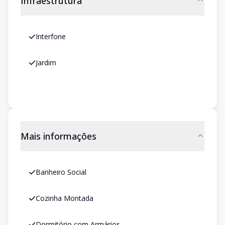
Infraestrutura
Interfone
Jardim
Mais informações
Banheiro Social
Cozinha Montada
Dormitório com Armários