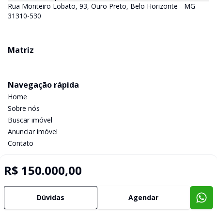
Rua Monteiro Lobato, 93, Ouro Preto, Belo Horizonte - MG -
31310-530
Matriz
Navegação rápida
Home
Sobre nós
Buscar imóvel
Anunciar imóvel
Contato
R$ 150.000,00
Imobiliária Certificada:
Selo de Tecnologia Loft
Dúvidas
Agendar