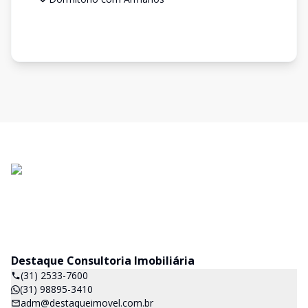
Destaque Consultoria Imobiliária
(31) 2533-7600
(31) 98895-3410
adm@destaqueimovel.com.br