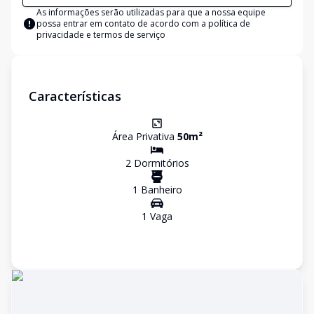
As informações serão utilizadas para que a nossa equipe
possa entrar em contato de acordo com a
política de
privacidade e termos de serviço
Características
Área Privativa
50
m²
2
Dormitório
s
1
Banheiro
1
Vaga