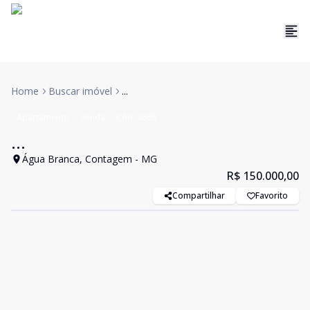
Home
Buscar imóvel
...
Apartamento
Venda
Cód:
4608
...
Água Branca, Contagem - MG
R$ 150.000,00
Compartilhar
Favorito